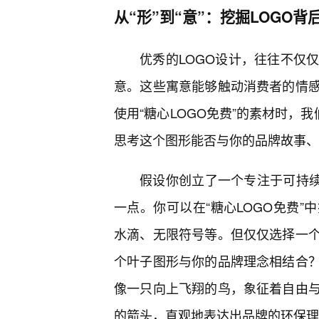
从“形”到“意”：挖掘LOGO
优秀的LOGO设计，往往不仅
意。这些寓意能够触动消费者的情感
使用“糖心LOGO免费”的素材时，
思考这个图形能否与你的品牌故事、
假设你创立了一个专注于可持续
一点。你可以在“糖心LOGO免费
水滴、无限符号等。但仅仅选择一
个叶子图形与你的品牌理念相结合
像一只向上飞翔的鸟，象征着自由
的箭头，直观地表达出品牌的环保理