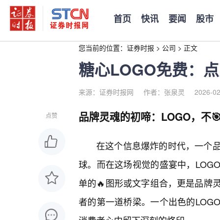
首页
快讯
要闻
股市
您当前的位置：
证券时报
>
公司
>
正文
糖心LOGO免费：
来源：证券时报网
作者：张泉灵
2026-02
品牌灵魂的初啼：LOGO，不
点赞
在这个信息爆炸的时代，一个
球。而在这场视觉的盛宴中，LOG
单的🔥图形或文字组合，更是品牌
者的第一道桥梁。一个出色的LOG