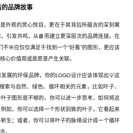
背后的品牌故事
仅是外观的赏心悦目，更在于其背后所蕴含的深刻寓
，引发共鸣，从📘而建立更深层次的品牌连接。在
我们不🎯应仅仅满足于找到一个“好看”的图形，更应该
核心价值观或是愿景产生关联。
发展的环保品牌，你的LOGO设计应该体现出💡这
”中搜索与自然、绿色、循环相关的元素，比如叶子、
个叶子图形是不够的。你可以进一步思考，如何将这
？例如，你可以选择一个形状别致的叶子，它看起来
与新生；或者，你可以将叶子的脉络设计成一个循环
念。