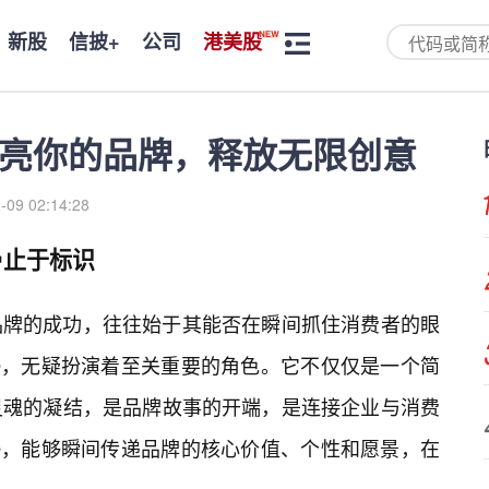
新股
信披+
公司
港美股
点亮你的品牌，释放无限创意
-09 02:14:28
止于标识
品牌的成功，往往始于其能否在瞬间抓住消费者的眼
O，无疑扮演着至关重要的角色。它不仅仅是一个简
灵魂的凝结，是品牌故事的开端，是连接企业与消费
O，能够瞬间传递品牌的核心价值、个性和愿景，在