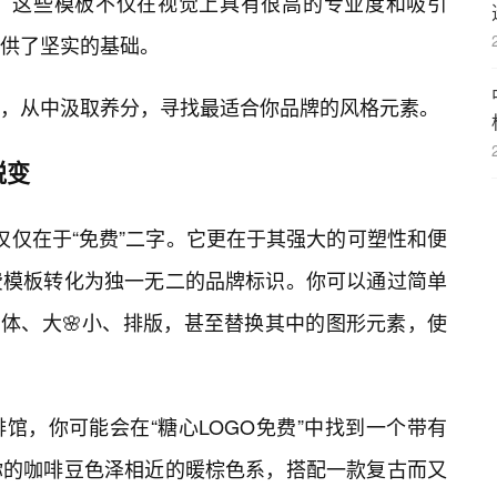
。这些模板不仅在视觉上具有很高的专业度和吸引
供了坚实的基础。
，从中汲取养分，寻找最适合你品牌的风格元素。
蜕变
不仅仅在于“免费”二字。它更在于其强大的可塑性和便
费模板转化为独一无二的品牌标识。你可以通过简单
字体、大🌸小、排版，甚至替换其中的图形元素，使
馆，你可能会在“糖心LOGO免费”中找到一个带有
你的咖啡豆色泽相近的暖棕色系，搭配一款复古而又