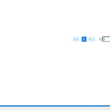
首页
1
尾页
跳