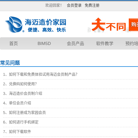
欢迎回家！
会员登录
免费注册
首页
BIM5D
会员产品
软件教学
预约
常见问题
1、
如何下载和免费体验试用海迈会员制产品？
2、
兑换码如何使用？
3、
海迈造价会员制介绍
4、
单位会员介绍
5、
如何注册成为家园会员
6、
如何进行手机绑定
7、
如何下载软件