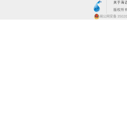
关于海
版权所有
闽公网安备 35020